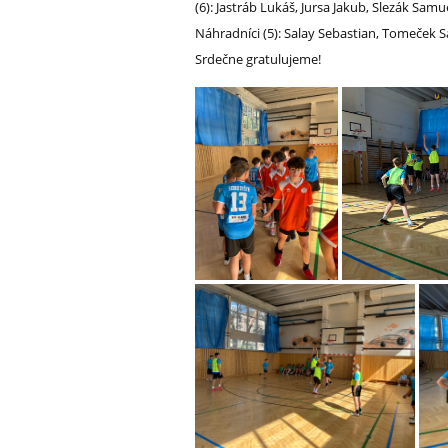
(6): Jastráb Lukáš, Jursa Jakub, Slezák Sa
Náhradníci (5): Salay Sebastian, Tomeček 
Srdečne gratulujeme!