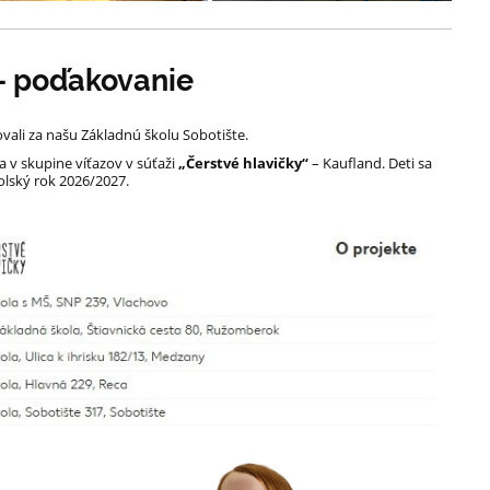
 – poďakovanie
ovali za našu Základnú školu Sobotište.
a v skupine víťazov v súťaži
„Čerstvé hlavičky“
– Kaufland. Deti sa
kolský rok 2026/2027.