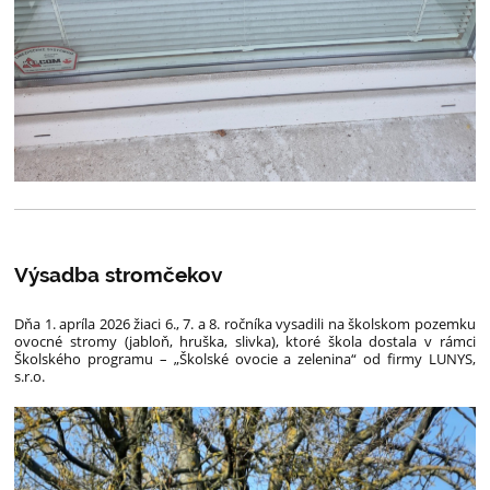
Výsadba stromčekov
Dňa 1. apríla 2026 žiaci 6., 7. a 8. ročníka vysadili na školskom pozemku
ovocné stromy (jabloň, hruška, slivka), ktoré škola dostala v rámci
Školského programu – „Školské ovocie a zelenina“ od firmy LUNYS,
s.r.o.