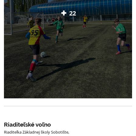
22
Riaditeľské voľno
Riaditeľka Základnej školy Sobotište,