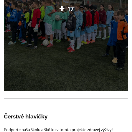
17
Čerstvé hlavičky
Podporte našu školu a škôlku v tomto projekte zdravej výživy!