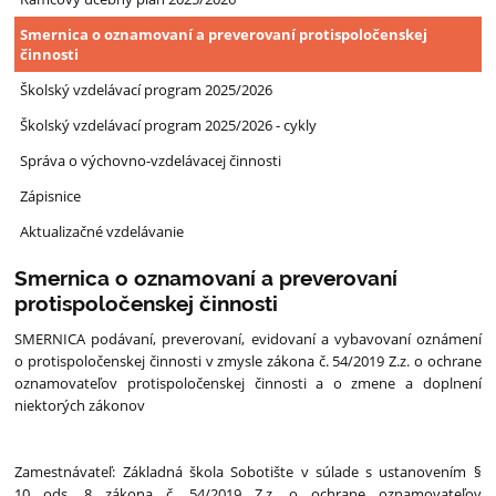
Smernica o oznamovaní a preverovaní protispoločenskej
činnosti
Školský vzdelávací program 2025/2026
Školský vzdelávací program 2025/2026 - cykly
Správa o výchovno-vzdelávacej činnosti
Zápisnice
Aktualizačné vzdelávanie
Smernica o oznamovaní a preverovaní
protispoločenskej činnosti
SMERNICA podávaní, preverovaní, evidovaní a vybavovaní oznámení
o protispoločenskej činnosti v zmysle zákona č. 54/2019 Z.z. o ochrane
oznamovateľov protispoločenskej činnosti a o zmene a doplnení
niektorých zákonov
Zamestnávateľ: Základná škola Sobotište v súlade s ustanovením §
10 ods. 8 zákona č. 54/2019 Z.z. o ochrane oznamovateľov