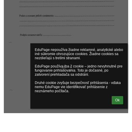
EduPage nepoužíva žiadne reklamné, analytické alebo 
iné súkromie ohrozujúce cookies. Žiadne cookies sa 
nezdieľajú s tretími stranami.

2
EduPage používa iba 2 cookie – jedno nevyhnutné pre 
fungovanie prihlasovania. Toto je dočasné, po 
zatvorení prehliadača sa odstráni.

Druhé cookie zvyšuje bezpečnosť prihlásenia - vďaka 
nemu EduPage vie identifikovať prihlásenie z 
neznámeho počítača.
Ok