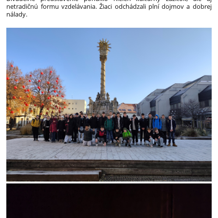
netradičnú formu vzdelávania. Žiaci odchádzali plní dojmov a dobrej
nálady.