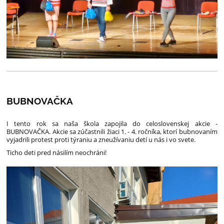
BUBNOVAČKA
I tento rok sa naša škola zapojila do celoslovenskej akcie -
BUBNOVAČKA. Akcie sa zúčastnili žiaci 1. - 4. ročníka, ktorí bubnovaním
vyjadrili protest proti týraniu a zneužívaniu detí u nás i vo svete.
Ticho deti pred násilím neochráni!