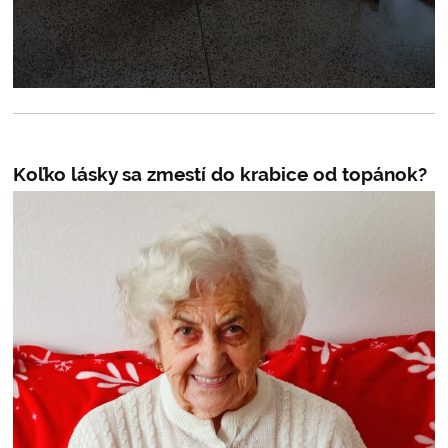
Koľko lásky sa zmestí do krabice od topánok?