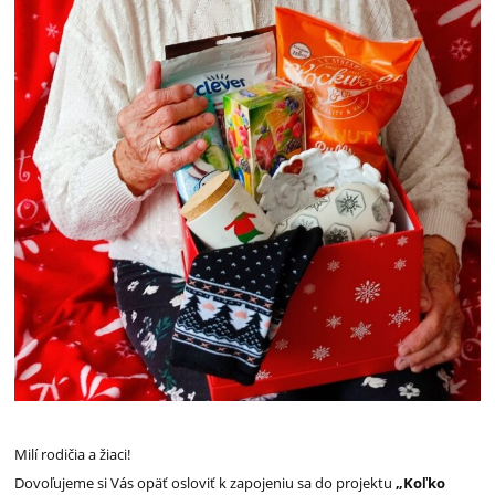
Milí rodičia a žiaci!
Dovoľujeme si V
ás opäť osloviť k zapojeniu sa do projektu
„Koľko